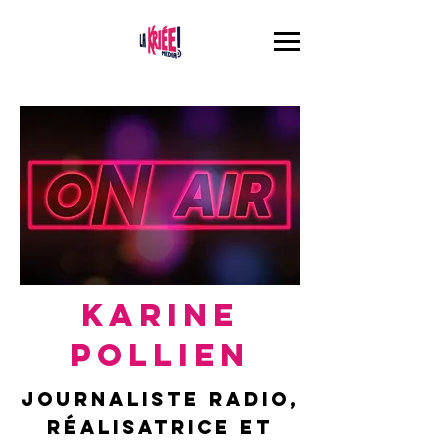
Karine
Pollien
Journaliste radio,
réalisatrice et