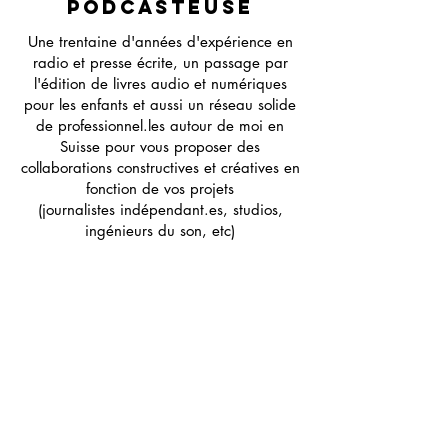
podcasteuse
Une trentaine d'années d'expérience en
radio et presse écrite, un passage par
l'édition de livres audio et numériques
pour les enfants et aussi un réseau solide
de professionnel.les autour de moi en
Suisse pour vous proposer des
collaborations constructives et créatives en
fonction de vos projets
(journalistes indépendant.es, studios,
ingénieurs du son, etc)