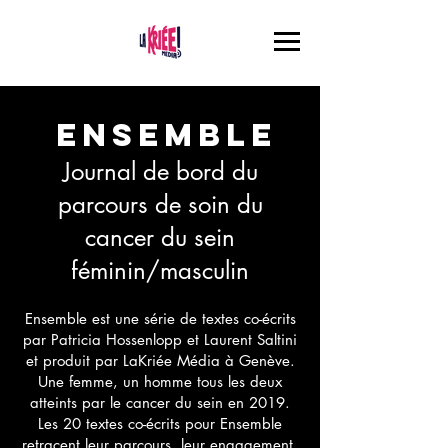
Ensemble
Journal de bord du
parcours de soin du
cancer du sein
féminin/masculin
Ensemble est une série de textes co-écrits
par Patricia Hossenlopp et Laurent Saltini
et produit par LaKriée Média à Genève.
Une femme, un homme tous les deux
atteints par le cancer du sein en 2019.
Les 20 textes co-écrits pour Ensemble
retracent leur parcours, leur engagement,