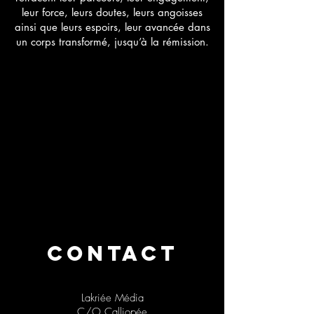
leur force, leurs doutes, leurs angoisses
ainsi que leurs espoirs, leur avancée dans
un corps transformé, jusqu’à la rémission.
CONTACT
Lakriée Média
C/O Calliopée