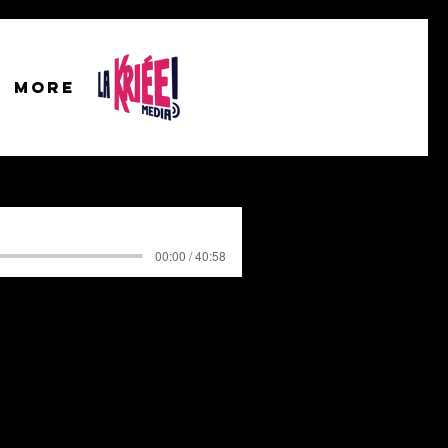
More
00:00 / 40:58