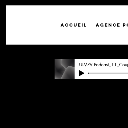
ACCUEIL
AGENCE P
UIMPV Podcast_11_Coup