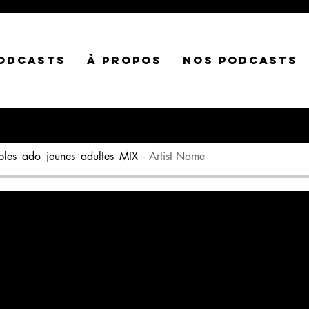
ODCASTS
À PROPOS
NOS PODCASTS
les_ado_jeunes_adultes_MIX
Artist Name